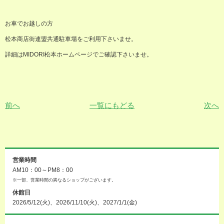
お車でお越しの方
松本商店街連盟共通駐車場をご利用下さいませ。
詳細は
MIDORI
松本ホームページでご確認下さいませ。
前へ
一覧にもどる
次へ
営業時間
AM10：00～PM8：00
※一部、営業時間の異なるショップがございます。
休館日
2026/5/12(火)、2026/11/10(火)、2027/1/1(金)