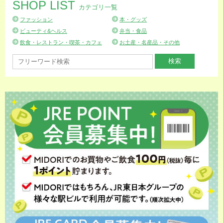
SHOP LIST
カテゴリ一覧
ファッション
本・グッズ
ビューティ&ヘルス
弁当・食品
飲食・レストラン・喫茶・カフェ
お土産・名産品・その他