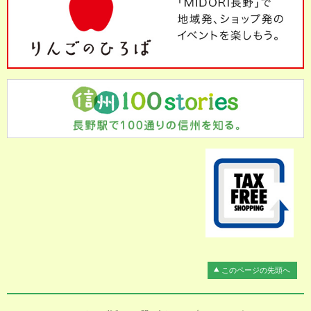
このページの先頭へ