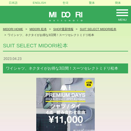
日本語
ENGLISH
한국
繁体
簡体
MENU
MIDORI
MIDORI HOME
MIDORI 松本
SHOP最新情報
SUIT SELECT MIDORI松本
ワイシャツ、ネクタイがお得な3日間！スーツセレクトミドリ松本
SUIT SELECT MIDORI松本
2023.04.23
ワイシャツ、ネクタイがお得な3日間！スーツセレクトミドリ松本