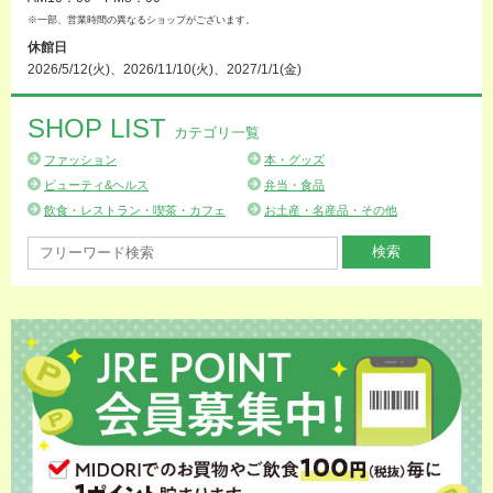
※一部、営業時間の異なるショップがございます。
休館日
2026/5/12(火)、2026/11/10(火)、2027/1/1(金)
SHOP LIST
カテゴリ一覧
ファッション
本・グッズ
ビューティ&ヘルス
弁当・食品
飲食・レストラン・喫茶・カフェ
お土産・名産品・その他