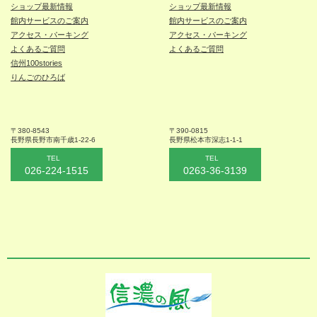
ショップ最新情報
ショップ最新情報
館内サービスのご案内
館内サービスのご案内
アクセス・パーキング
アクセス・パーキング
よくあるご質問
よくあるご質問
信州100stories
りんごのひろば
〒380-8543
〒390-0815
長野県長野市
南千歳1-22-6
長野県松本
市深志1-1-1
TEL
TEL
026-224-1515
0263-36-3139