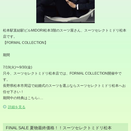
松本駅直結駅ビルMIDORI松本3階のスーツ屋さん、スーツセレクトミドリ松本
店です。
【FORMAL COLLECTION】
期間
7/19(火)〜9/30(金)
只今、スーツセレクトミドリ松本店では、FORMAL COLLECTION開催中で
す。
長野県松本市周辺で結婚式のスーツを選ぶならスーツセレクトミドリ松本へお
任せ下さい！
期間中の特典はこちら↓…
詳細を見る
FINAL SALE 夏物最終価格！！スーツセレクトミドリ松本