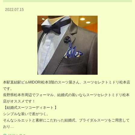
2022.07.15
本駅直結駅ビルMIDORI松本3階のスーツ屋さん、スーツセレクトミドリ松本店
です。
長野県松本市周辺でフォーマル、結婚式の装いならスーツセレクトミドリ松本
店がオススメです！
【結婚式スーツコーディネート 】
シンプルな装いで差がつく。
そんなシルエットと素材にこだわった結婚式、ブライダルスーツをご用意して
おり…