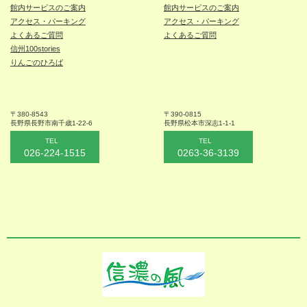
館内サービスのご案内
館内サービスのご案内
アクセス・パーキング
アクセス・パーキング
よくあるご質問
よくあるご質問
信州100stories
りんごのひろば
〒380-8543
〒390-0815
長野県長野市
南千歳1-22-6
長野県松本
市深志1-1-1
TEL
TEL
026-224-1515
0263-36-3139