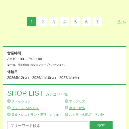
1
2
3
4
5
6
7
次へ
営業時間
AM10：00～PM8：00
※一部、営業時間の異なるショップがございます。
休館日
2026/5/12(火)、2026/11/10(火)、2027/1/1(金)
SHOP LIST
カテゴリ一覧
ファッション
本・グッズ
ビューティ&ヘルス
弁当・食品
飲食・レストラン・喫茶・カフェ
お土産・名産品・その他