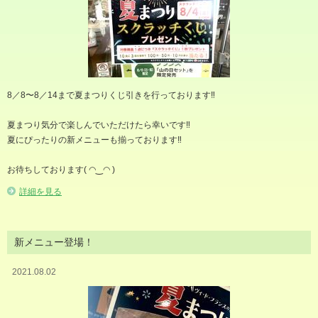
8／8〜8／14まで夏まつりくじ引きを行っております‼︎
夏まつり気分で楽しんでいただけたら幸いです‼︎
夏にぴったりの新メニューも揃っております‼︎
お待ちしております( ◠‿◠ )
詳細を見る
新メニュー登場！
2021.08.02