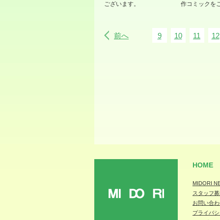
ございます。
作コミックを
前へ
9
10
11
12
HOME
MIDORI N
スタッフ募
MIDORI
お問い合わ
プライバシ