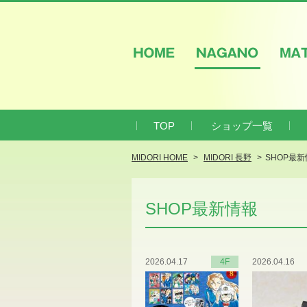
HOME
NAGANO
M
TOP
ショップ一覧
MIDORI HOME
MIDORI 長野
SHOP最
SHOP最新情報
2026.04.17
4F
2026.04.16