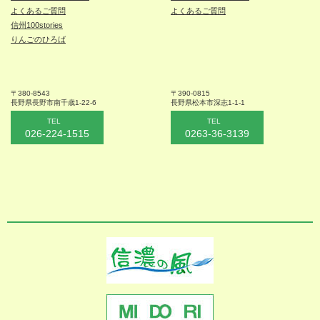
よくあるご質問
よくあるご質問
信州100stories
りんごのひろば
〒380-8543
〒390-0815
長野県長野市
南千歳1-22-6
長野県松本
市深志1-1-1
TEL
TEL
026-224-1515
0263-36-3139