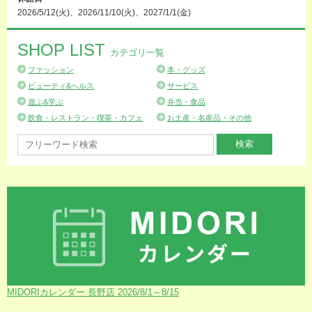
2026/5/12(火)、2026/11/10(火)、2027/1/1(金)
SHOP LIST
カテゴリ一覧
ファッション
本・グッズ
ビューティ&ヘルス
サービス
遊ぶ&学ぶ
弁当・食品
飲食・レストラン・喫茶・カフェ
お土産・名産品・その他
MIDORIカレンダー 長野店 2026/8/1～8/15