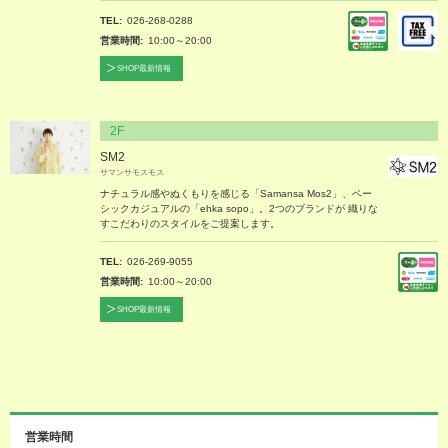
TEL
026-268-0288
営業時間
10:00～20:00
SHOP最新情報
2F
SM2
サマンサモスモス
ナチュラル感やぬくもりを感じる「Samansa Mos2」、ベー
シックカジュアルの「ehka sopo」。2つのブランドが 織りな
すこだわりのスタイルをご提案します。
TEL
026-269-9055
営業時間
10:00～20:00
SHOP最新情報
営業時間