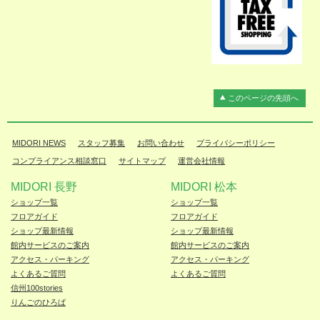
このページの先頭へ
MIDORI NEWS
スタッフ募集
お問い合わせ
プライバシーポリシー
コンプライアンス相談窓口
サイトマップ
運営会社情報
MIDORI 長野
MIDORI 松本
ショップ一覧
ショップ一覧
フロアガイド
フロアガイド
ショップ最新情報
ショップ最新情報
館内サービスのご案内
館内サービスのご案内
アクセス・パーキング
アクセス・パーキング
よくあるご質問
よくあるご質問
信州100stories
りんごのひろば