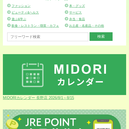
ファッション
本・グッズ
ビューティ&ヘルス
サービス
遊ぶ&学ぶ
弁当・食品
飲食・レストラン・喫茶・カフェ
お土産・名産品・その他
MIDORIカレンダー 長野店 2026/8/1～8/15