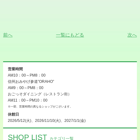
前へ
一覧にもどる
次へ
営業時間
AM10：00～PM8：00
信州おみやげ参道”ORAHO”
AM9：00～PM8：00
おごっそダイニング（レストラン街）
AM11：00～PM10：00
※一部、営業時間の異なるショップがございます。
休館日
2026/5/12(火)、2026/11/10(火)、2027/1/1(金)
SHOP LIST
カテゴリ一覧