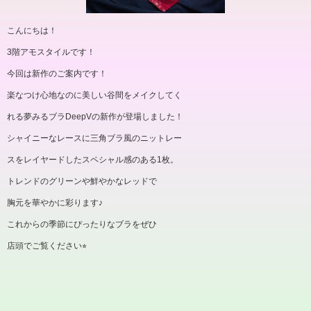
こんにちは！
3階アモスタイルです！
今回は新作のご案内です！
楽なつけ心地なのに美しい谷間をメイクしてく
れる夢みるブラDeepVの新作が登場しました！
シャイニーなレースに三角ブラ風のニットレー
スをレイヤードしたスペシャル感のある1枚。
トレンドのグリーンや鮮やかなレッドで
胸元を華やかに彩ります♪
これからの季節にぴったりなブラをぜひ
店頭でご覧ください⭐︎