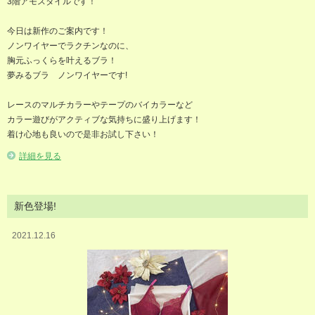
3階アモスタイルです！
今日は新作のご案内です！
ノンワイヤーでラクチンなのに、
胸元ふっくらを叶えるブラ！
夢みるブラ ノンワイヤーです!
レースのマルチカラーやテープのバイカラーなど
カラー遊びがアクティブな気持ちに盛り上げます！
着け心地も良いので是非お試し下さい！
詳細を見る
新色登場!
2021.12.16