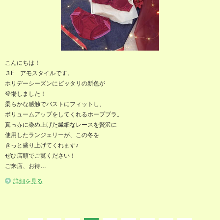
こんにちは！
３F アモスタイルです。
ホリデーシーズンにピッタリの新色が
登場しました！
柔らかな感触でバストにフィットし、
ボリュームアップをしてくれるホープブラ。
真っ赤に染め上げた繊細なレースを贅沢に
使用したランジェリーが、この冬を
きっと盛り上げてくれます♪
ぜひ店頭でご覧ください！
ご来店、お待…
詳細を見る