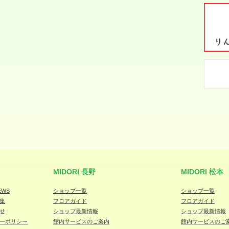
MIDORI 長野
MIDORI 松本
EWS
ショップ一覧
ショップ一覧
集
フロアガイド
フロアガイド
せ
ショップ最新情報
ショップ最新情報
ーポリシー
館内サービスのご案内
館内サービスのご