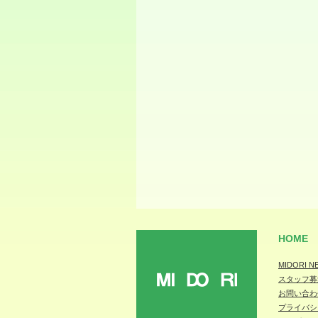
HOME
MIDORI N
スタッフ募
MIDORI
お問い合わ
プライバシ