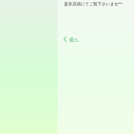
是非店頭にてご覧下さいませ^^
前へ