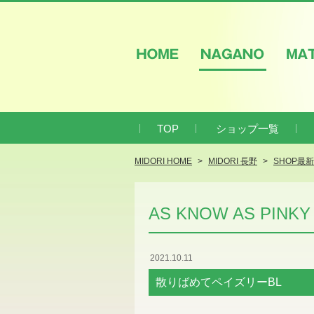
HOME
NAGANO
M
TOP
ショップ一覧
MIDORI HOME
MIDORI 長野
SHOP最
AS KNOW AS PINKY
2021.10.11
散りばめてペイズリーBL