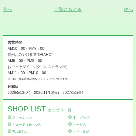
前へ
一覧にもどる
次へ
営業時間
AM10：00～PM8：00
信州おみやげ参道”ORAHO”
AM9：00～PM8：00
おごっそダイニング（レストラン街）
AM11：00～PM10：00
※一部、営業時間の異なるショップがございます。
休館日
2026/5/12(火)、2026/11/10(火)、2027/1/1(金)
SHOP LIST
カテゴリ一覧
ファッション
本・グッズ
ビューティ&ヘルス
サービス
遊ぶ&学ぶ
弁当・食品