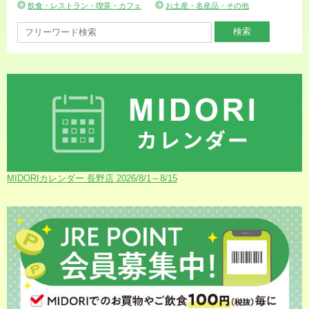
飲食・レストラン・喫茶・カフェ
お土産・名産品・その他
MIDORIカレンダー 長野店 2026/8/1～8/15