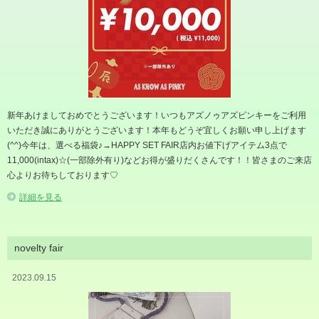
新年あけましておめでとうございます！いつもアズノゥアズピンキーをご利用
いただき誠にありがとうございます！本年もどうぞ宜しくお願い申し上げます
(^^)今年は、選べる福袋♪→HAPPY SET FAIR店内お値下げアイテム3点で
11,000(intax)☆(一部除外有り)などお得が盛りだくさんです！！皆さまのご来店
心よりお待ちしております♡
詳細を見る
novelty fair
2023.09.15