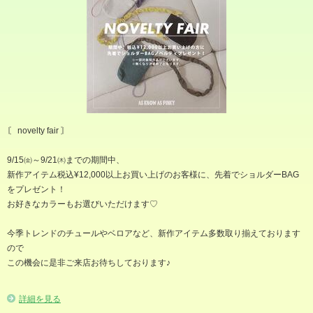
〘 novelty fair 〙
9/15㈮～9/21㈭までの期間中、
新作アイテム税込¥12,000以上お買い上げのお客様に、先着でショルダーBAG
をプレゼント！
お好きなカラーもお選びいただけます♡
今季トレンドのチュールやベロアなど、新作アイテム多数取り揃えております
ので
この機会に是非ご来店お待ちしております♪
詳細を見る