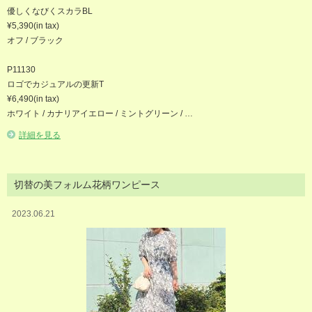
優しくなびくスカラBL
¥5,390(in tax)
オフ / ブラック
P11130
ロゴでカジュアルの更新T
¥6,490(in tax)
ホワイト / カナリアイエロー / ミントグリーン / …
詳細を見る
切替の美フォルム花柄ワンピース
2023.06.21