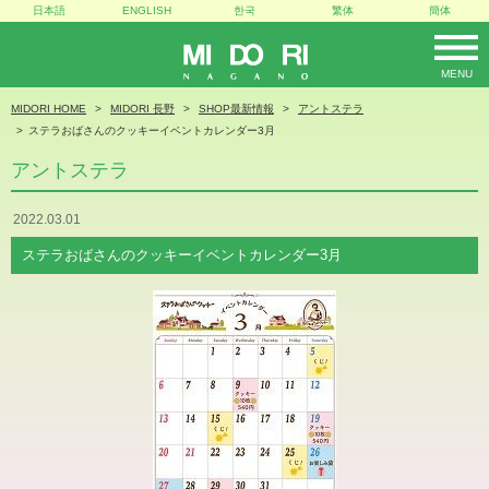
日本語
ENGLISH
한국
繁体
簡体
MENU
MIDORI
MIDORI HOME
MIDORI 長野
SHOP最新情報
アントステラ
ステラおばさんのクッキーイベントカレンダー3月
アントステラ
2022.03.01
ステラおばさんのクッキーイベントカレンダー3月