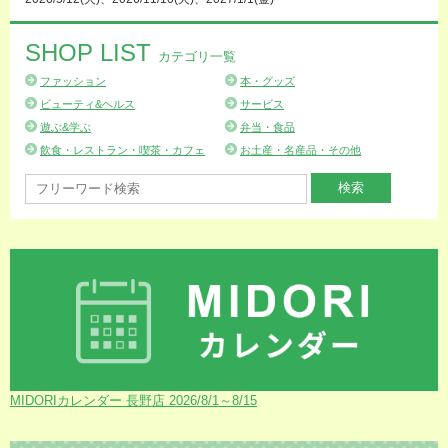
SHOP LIST
カテゴリ一覧
ファッション
本・グッズ
ビューティ&ヘルス
サービス
遊ぶ&学ぶ
弁当・食品
飲食・レストラン・喫茶・カフェ
お土産・名産品・その他
MIDORIカレンダー 長野店 2026/8/1～8/15