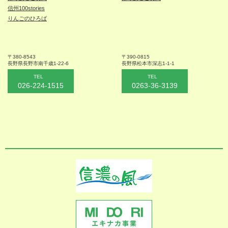
信州100stories
りんごのひろば
〒380-8543
〒390-0815
長野県長野市
南千歳1-22-6
長野県松本
市深志1-1-1
TEL
TEL
026-224-1515
0263-36-3139