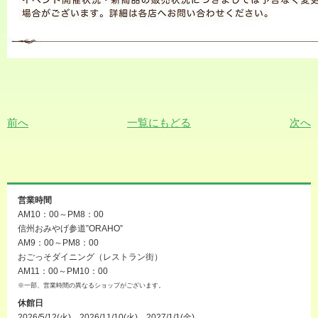
前へ
一覧にもどる
次へ
営業時間
AM10：00～PM8：00
信州おみやげ参道”ORAHO”
AM9：00～PM8：00
おごっそダイニング（レストラン街）
AM11：00～PM10：00
※一部、営業時間の異なるショップがございます。
休館日
2026/5/12(火)、2026/11/10(火)、2027/1/1(金)