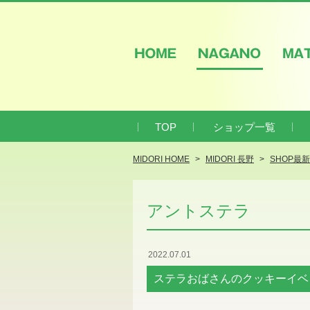
HOME
NAGANO
M
TOP
ショップ一覧
MIDORI HOME
MIDORI 長野
SHOP最
アントステラ
2022.07.01
ステラおばさんのクッキーイベ