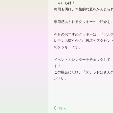
こんにちは！
梅雨も明け、本格的な夏をかんじられ
季節感あふれるクッキーのご紹介を
今月のおすすめクッキーは、『ソル
レモンの爽やかさに岩塩のアクセン
のクッキーです。
イベントカレンダーをチェックして
ト！
この機会にぜひ、「ステラおばさん
ださい。
前へ