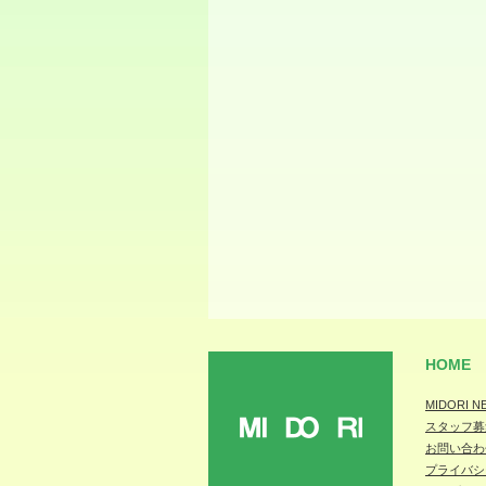
HOME
MIDORI N
スタッフ募
MIDORI
お問い合わ
プライバシ