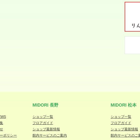
MIDORI 長野
MIDORI 松本
EWS
ショップ一覧
ショップ一覧
集
フロアガイド
フロアガイド
せ
ショップ最新情報
ショップ最新情報
ーポリシー
館内サービスのご案内
館内サービスのご