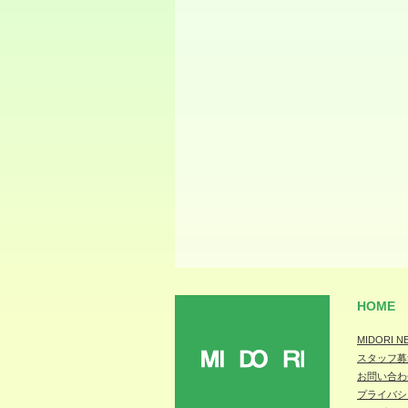
HOME
MIDORI N
スタッフ募
MIDORI
お問い合わ
プライバシ