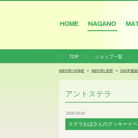
HOME
NAGANO
M
TOP
ショップ一覧
MIDORI HOME
MIDORI 長野
SHOP最
アントステラ
2026.03.02
ステラおばさんのクッキーイベ