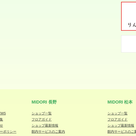
MIDORI 長野
MIDORI 松本
EWS
ショップ一覧
ショップ一覧
集
フロアガイド
フロアガイド
せ
ショップ最新情報
ショップ最新情報
ーポリシー
館内サービスのご案内
館内サービスのご