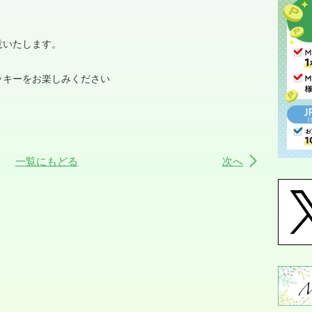
意いたします。
ッキーをお楽しみください
一覧にもどる
次へ