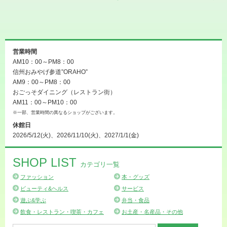
営業時間
AM10：00～PM8：00
信州おみやげ参道”ORAHO”
AM9：00～PM8：00
おごっそダイニング（レストラン街）
AM11：00～PM10：00
※一部、営業時間の異なるショップがございます。
休館日
2026/5/12(火)、2026/11/10(火)、2027/1/1(金)
SHOP LIST
カテゴリ一覧
ファッション
本・グッズ
ビューティ&ヘルス
サービス
遊ぶ&学ぶ
弁当・食品
飲食・レストラン・喫茶・カフェ
お土産・名産品・その他