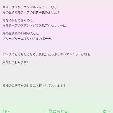
サメ、クラゲ、エンゼルフィッシュなど、
海の生き物モチーフの雑貨を集めました！
光を透かしてきらめく、
海モチーフのステンドグラス風アクセサリーに、
海の生き物の刺繍が入った
ブルーブルーエオリジナルのポーチ。
バッグに忍ばせたくなる、夏気分たっぷりのヘア＆ミラー小物も
入荷しております
♪
皆様のご来店を楽しみにお待ちしております！
前へ
一覧にもどる
次へ