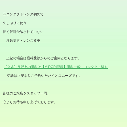
※コンタクトレンズ初めて
久しぶりに使う
長く眼科受診されていない
度数変更・レンズ変更
上記の場合は眼科受診からのご案内となります。
【公式】長野市の眼科は【MIDORI
眼科】眼科一般、コンタクト処方
受診は上記よりご予約いただくとスムーズです。
皆様のご来店をスタッフ一同、
心よりお待ち申し上げております。