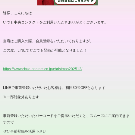
皆様、こんにちは
いつも中央コンタクトをご利用いただきありがとうございます。
当店はご購入の際、会員登録をいただいておりますが、
この度、
LINE
でどこでも登録が可能となりました！
https://www.chuo-contact.co.jp/christmas202512/
LINEで事前登録いただいたお客様は、初回
30
％
OFF
となります
※一部対象外あります
事前登録いただいたバーコードをご提示いただくと、スムーズにご案内できま
すので
ぜひ事前登録を活用下さい