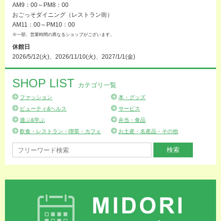
AM9：00～PM8：00
おごっそダイニング（レストラン街）
AM11：00～PM10：00
※一部、営業時間の異なるショップがございます。
休館日
2026/5/12(火)、2026/11/10(火)、2027/1/1(金)
SHOP LIST
カテゴリ一覧
ファッション
本・グッズ
ビューティ&ヘルス
サービス
遊ぶ&学ぶ
弁当・食品
飲食・レストラン・喫茶・カフェ
お土産・名産品・その他