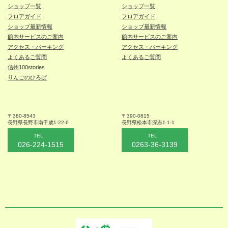
ショップ一覧
ショップ一覧
フロアガイド
フロアガイド
ショップ最新情報
ショップ最新情報
館内サービスのご案内
館内サービスのご案内
アクセス・パーキング
アクセス・パーキング
よくあるご質問
よくあるご質問
信州100stories
りんごのひろば
〒380-8543
〒390-0815
長野県長野市
南千歳1-22-6
長野県松本
市深志1-1-1
TEL
TEL
026-224-1515
0263-36-3139