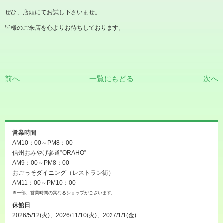
ぜひ、店頭にてお試し下さいませ。
皆様のご来店を心よりお待ちしております。
前へ
一覧にもどる
次へ
営業時間
AM10：00～PM8：00
信州おみやげ参道”ORAHO”
AM9：00～PM8：00
おごっそダイニング（レストラン街）
AM11：00～PM10：00
※一部、営業時間の異なるショップがございます。
休館日
2026/5/12(火)、2026/11/10(火)、2027/1/1(金)