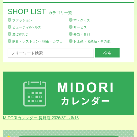
SHOP LIST
カテゴリ一覧
ファッション
本・グッズ
ビューティ&ヘルス
サービス
遊ぶ&学ぶ
弁当・食品
飲食・レストラン・喫茶・カフェ
お土産・名産品・その他
MIDORIカレンダー 長野店 2026/8/1～8/15