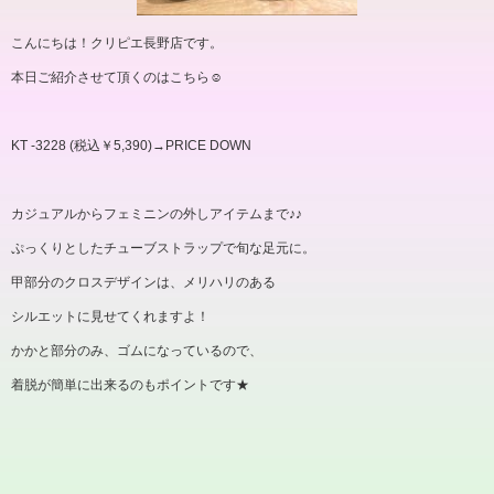
こんにちは！クリピエ長野店です。
本日ご紹介させて頂くのはこちら
☺
KT -3228 (
税込￥
5,390)→PRICE DOWN
カジュアルからフェミニンの外しアイテムまで♪♪
ぷっくりとしたチューブストラップで旬な足元に。
甲部分のクロスデザインは、メリハリのある
シルエットに見せてくれますよ！
かかと部分のみ、ゴムになっているので、
着脱が簡単に出来るのもポイントです★