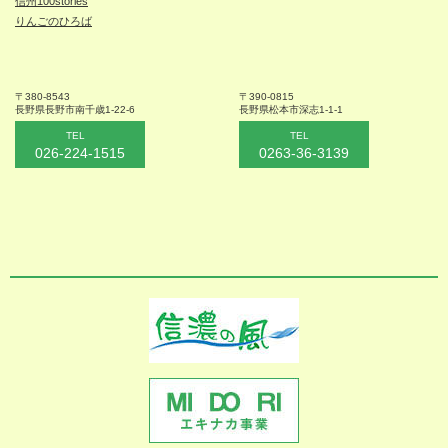
信州100stories
りんごのひろば
〒380-8543
〒390-0815
長野県長野市
南千歳1-22-6
長野県松本
市深志1-1-1
TEL
TEL
026-224-1515
0263-36-3139