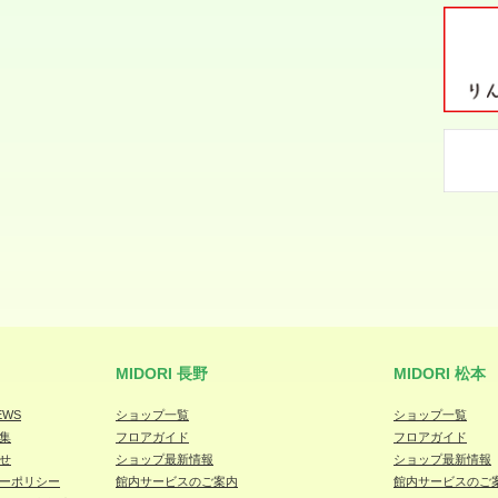
MIDORI 長野
MIDORI 松本
EWS
ショップ一覧
ショップ一覧
集
フロアガイド
フロアガイド
せ
ショップ最新情報
ショップ最新情報
ーポリシー
館内サービスのご案内
館内サービスのご