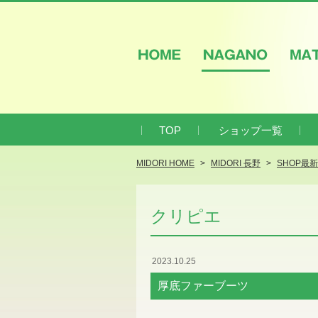
HOME
NAGANO
M
TOP
ショップ一覧
MIDORI HOME
MIDORI 長野
SHOP最
クリピエ
2023.10.25
厚底ファーブーツ