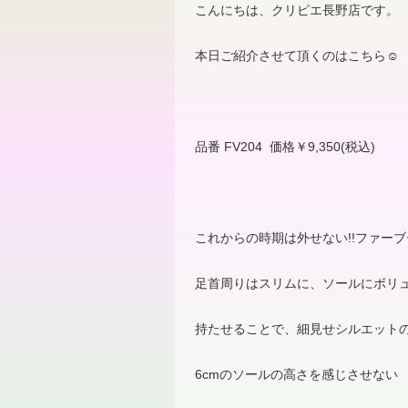
こんにちは、クリピエ長野店です。
本日ご紹介させて頂くのはこちら
☺
品番
FV204
価格￥
9,350(
税込
)
これからの時期は外せない
!!
ファーブ
足首周りはスリムに、ソールにボリ
持たせることで、細見せシルエットの
6cm
のソールの高さを感じさせない