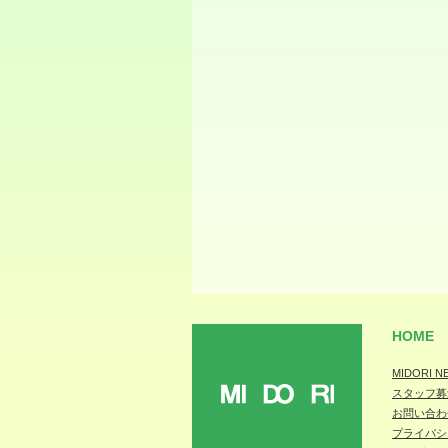
HOME
MIDORI N
スタッフ募
MIDORI
お問い合わ
プライバシ