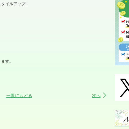
スタイルアップ
!!
ります。
一覧にもどる
次へ