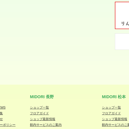
MIDORI 長野
MIDORI 松本
EWS
ショップ一覧
ショップ一覧
集
フロアガイド
フロアガイド
せ
ショップ最新情報
ショップ最新情報
ーポリシー
館内サービスのご案内
館内サービスのご