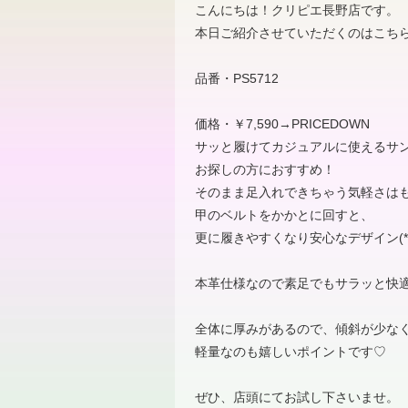
こんにちは！クリピエ長野店です。
本日ご紹介させていただくのはこちら(*
品番・PS5712
価格・￥7,590→PRICEDOWN
サッと履けてカジュアルに使えるサ
お探しの方におすすめ！
そのまま足入れできちゃう気軽さは
甲のベルトをかかとに回すと、
更に履きやすくなり安心‪なデザイン(*^
本革仕様なので素足でもサラッと快
全体に厚みがあるので、傾斜が少な
軽量なのも嬉しいポイントです♡
ぜひ、店頭にてお試し下さいませ。