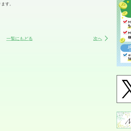
ります。
一覧にもどる
次へ