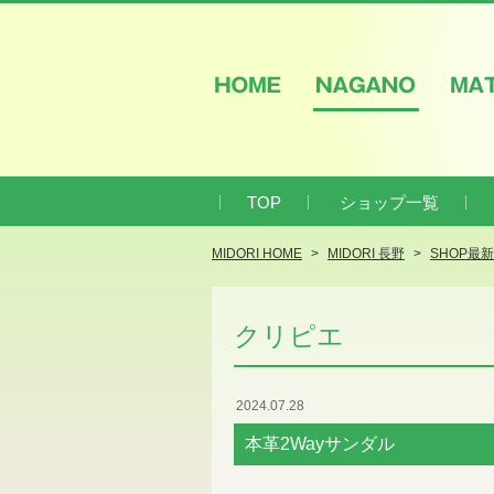
HOME
NAGANO
M
TOP
ショップ一覧
MIDORI HOME
MIDORI 長野
SHOP最
クリピエ
2024.07.28
本革2Wayサンダル