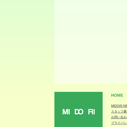
HOME
MIDORI N
スタッフ募
MIDORI
お問い合わ
プライバシ