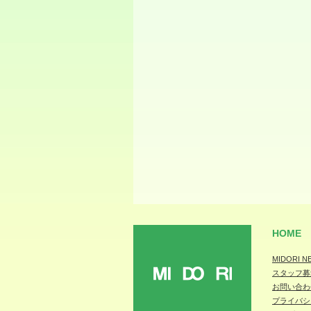
HOME
MIDORI N
スタッフ募
MIDORI
お問い合わ
プライバシ