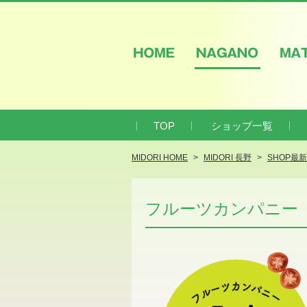
HOME
NAGANO
M
TOP
ショップ一覧
MIDORI HOME
MIDORI 長野
SHOP最
フルーツカンパニー