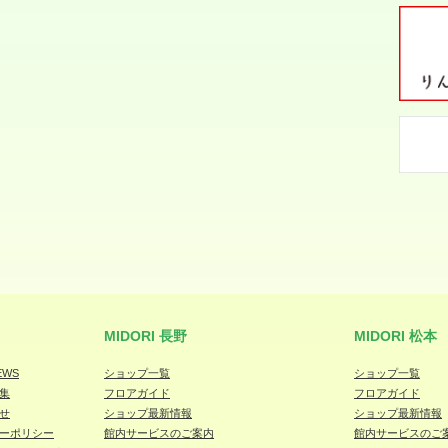
MIDORI 長野
MIDORI 松本
EWS
ショップ一覧
ショップ一覧
集
フロアガイド
フロアガイド
せ
ショップ最新情報
ショップ最新情報
ーポリシー
館内サービスのご案内
館内サービスのご