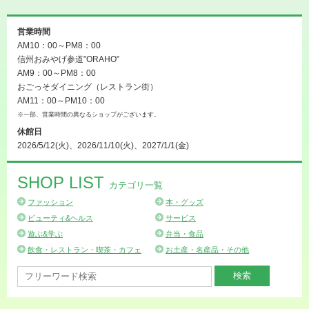
営業時間
AM10：00～PM8：00
信州おみやげ参道”ORAHO”
AM9：00～PM8：00
おごっそダイニング（レストラン街）
AM11：00～PM10：00
※一部、営業時間の異なるショップがございます。
休館日
2026/5/12(火)、2026/11/10(火)、2027/1/1(金)
SHOP LIST
カテゴリ一覧
ファッション
本・グッズ
ビューティ&ヘルス
サービス
遊ぶ&学ぶ
弁当・食品
飲食・レストラン・喫茶・カフェ
お土産・名産品・その他