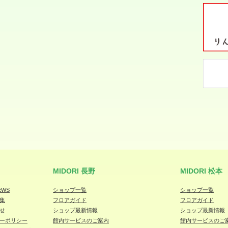
MIDORI 長野
MIDORI 松本
EWS
ショップ一覧
ショップ一覧
集
フロアガイド
フロアガイド
せ
ショップ最新情報
ショップ最新情報
ーポリシー
館内サービスのご案内
館内サービスのご