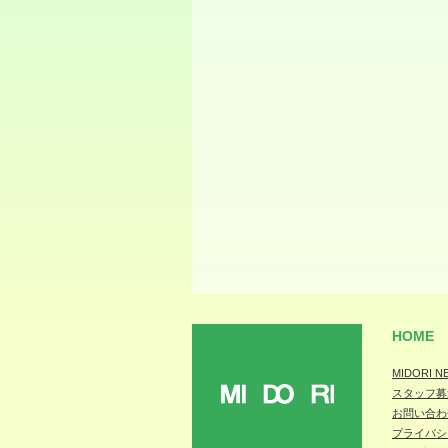
HOME
MIDORI N
スタッフ募
MIDORI
お問い合わ
プライバシ