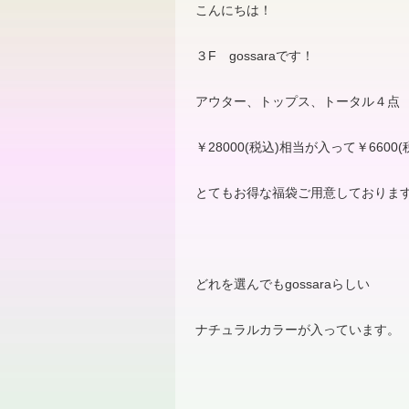
こんにちは！
３F gossaraです！
アウター、トップス、トータル４
￥
28000(
税込
)
相当が入って￥
6600(
とてもお得な福袋ご用意しておりま
どれを選んでも
gossara
らしい
ナチュラルカラーが入っています。