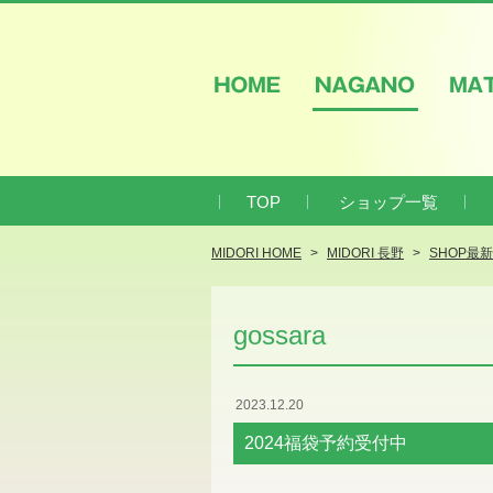
HOME
NAGANO
M
TOP
ショップ一覧
MIDORI HOME
MIDORI 長野
SHOP最
gossara
2023.12.20
2024福袋予約受付中