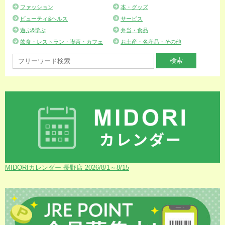
ファッション
本・グッズ
ビューティ&ヘルス
サービス
遊ぶ&学ぶ
弁当・食品
飲食・レストラン・喫茶・カフェ
お土産・名産品・その他
MIDORIカレンダー 長野店 2026/8/1～8/15