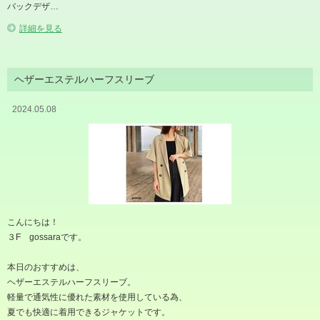
バックデザ…
詳細を見る
ヘザーエステルハーフスリーブ
2024.05.08
こんにちは！
３F gossaraです。
本日のおすすめは、
ヘザーエステルハーフスリーブ。
軽量で通気性に優れた素材を使用している為、
夏でも快適に着用できるジャケットです。