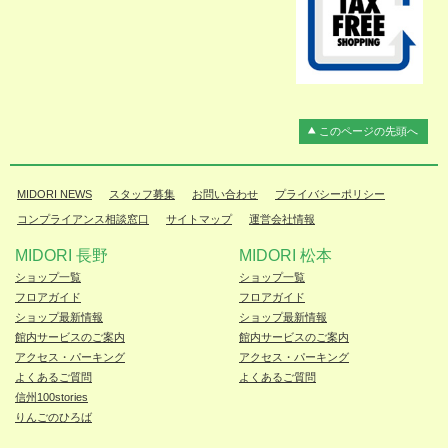
このページの先頭へ
MIDORI NEWS
スタッフ募集
お問い合わせ
プライバシーポリシー
コンプライアンス相談窓口
サイトマップ
運営会社情報
MIDORI 長野
MIDORI 松本
ショップ一覧
ショップ一覧
フロアガイド
フロアガイド
ショップ最新情報
ショップ最新情報
館内サービスのご案内
館内サービスのご案内
アクセス・パーキング
アクセス・パーキング
よくあるご質問
よくあるご質問
信州100stories
りんごのひろば