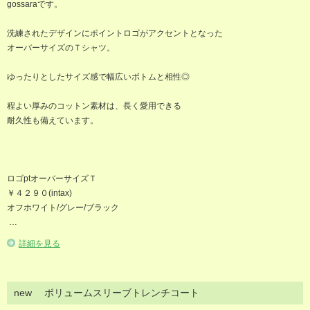
gossaraです。
洗練されたデザインにポイントロゴがアクセントとなった
オーバーサイズのＴシャツ。
ゆったりとしたサイズ感で幅広いボトムと相性◎
程よい厚みのコットン素材は、長く愛用できる
耐久性も備えています。
ロゴptオーバーサイズＴ
￥４２９０(intax)
オフホワイト/グレー/ブラック
…
詳細を見る
new ボリュームスリーブトレンチコート