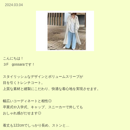
2024.03.04
こんにちは！
３F gossaraです！
スタイリッシュなデザインとボリュームスリーブが
目を引くトレンチコート。
上質な素材と縫製にこだわり、快適な着心地を実現させます。
幅広いコーディネートと相性◎
卒業式や入学式、キャップ、スニーカーで外しても
おしゃれ感がだせます◎
着丈も122cmでしっかり長め、ストンと…