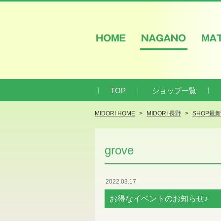
HOME
NAGANO
M
TOP
ショップ一覧
MIDORI HOME
MIDORI 長野
SHOP最
grove
2022.03.17
お得なイベントのお知らせ♪