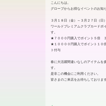
こんにちは。
グローブからお得なイベントのお知
３月１８日（金）～３月２７日（日
ワールドプレミアムクラブカードポイ
す。
★７０００円購入でポイント５倍 
★１００００円購入でポイント１０
ト付与
春に大活躍間違いなしのアイテムを
す。
是非この機会にご利用ください。
皆さまのご来店をお待ちしておりま