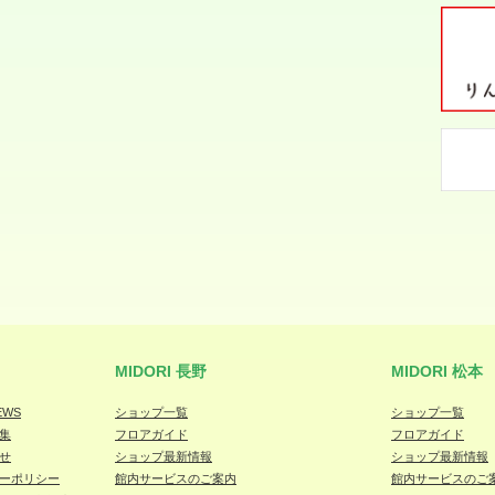
MIDORI 長野
MIDORI 松本
EWS
ショップ一覧
ショップ一覧
集
フロアガイド
フロアガイド
せ
ショップ最新情報
ショップ最新情報
ーポリシー
館内サービスのご案内
館内サービスのご