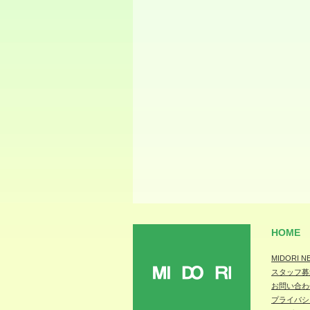
HOME
MIDORI N
スタッフ募
MIDORI
お問い合わ
プライバシ