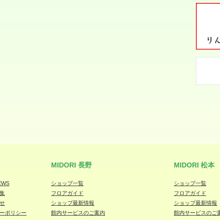
MIDORI 長野
MIDORI 松本
EWS
ショップ一覧
ショップ一覧
集
フロアガイド
フロアガイド
せ
ショップ最新情報
ショップ最新情報
ーポリシー
館内サービスのご案内
館内サービスのご