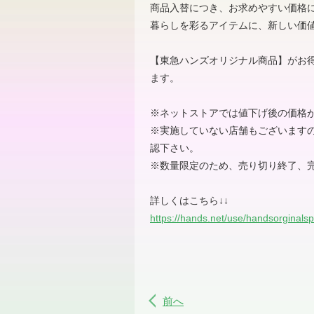
商品入替につき、お求めやすい価格
暮らしを彩るアイテムに、新しい価
【東急ハンズオリジナル商品】がお
ます。
※
ネットストアでは値下げ後の価格
※
実施していない店舗もございます
認下さい。
※
数量限定のため、売り切り終了、
詳しくはこちら
↓↓
https://hands.net/use/handsorginalsp
前へ