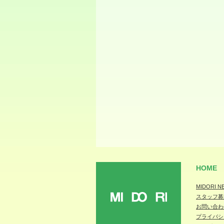
HOME
MIDORI N
スタッフ募
MIDORI
お問い合わ
プライバシ