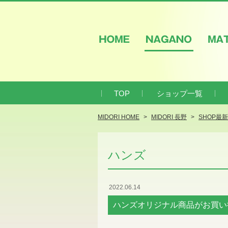
HOME
NAGANO
M
TOP
ショップ一覧
MIDORI HOME
MIDORI 長野
SHOP最
ハンズ
2022.06.14
ハンズオリジナル商品がお買い