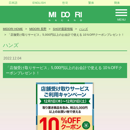
日本語
ENGLISH
한국
繁体
簡体
MENU
MIDORI
MIDORI HOME
MIDORI 長野
SHOP最新情報
ハンズ
「店舗受け取りサービス」5,000円以上のお会計で使える 10％OFFクーポンプレゼント！
ハンズ
2022.12.04
「店舗受け取りサービス」5,000円以上のお会計で使える 10％OFFク
ーポンプレゼント！