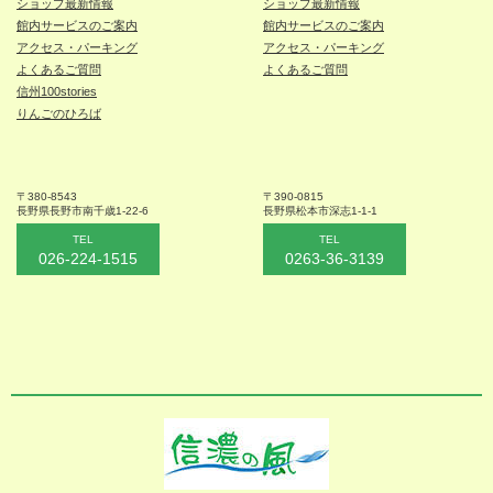
ショップ最新情報
ショップ最新情報
館内サービスのご案内
館内サービスのご案内
アクセス・パーキング
アクセス・パーキング
よくあるご質問
よくあるご質問
信州100stories
りんごのひろば
〒380-8543
〒390-0815
長野県長野市
南千歳1-22-6
長野県松本
市深志1-1-1
TEL
TEL
026-224-1515
0263-36-3139