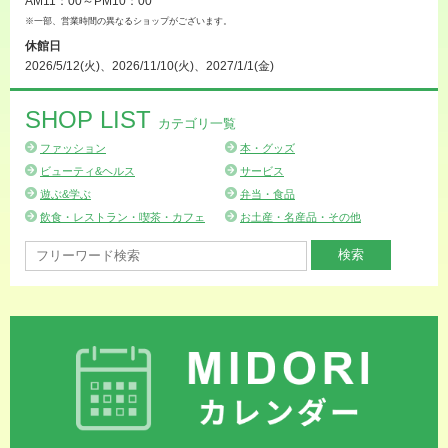
AM11：00～PM10：00
※一部、営業時間の異なるショップがございます。
休館日
2026/5/12(火)、2026/11/10(火)、2027/1/1(金)
SHOP LIST
カテゴリ一覧
ファッション
本・グッズ
ビューティ&ヘルス
サービス
遊ぶ&学ぶ
弁当・食品
飲食・レストラン・喫茶・カフェ
お土産・名産品・その他