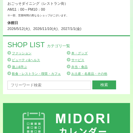
おごっそダイニング（レストラン街）
AM11：00～PM10：00
※一部、営業時間の異なるショップがございます。
休館日
2026/5/12(火)、2026/11/10(火)、2027/1/1(金)
SHOP LIST
カテゴリ一覧
ファッション
本・グッズ
ビューティ&ヘルス
サービス
遊ぶ&学ぶ
弁当・食品
飲食・レストラン・喫茶・カフェ
お土産・名産品・その他