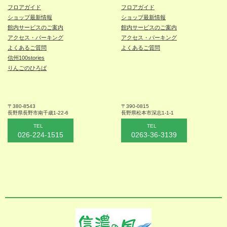
フロアガイド
フロアガイド
ショップ最新情報
ショップ最新情報
館内サービスのご案内
館内サービスのご案内
アクセス・パーキング
アクセス・パーキング
よくあるご質問
よくあるご質問
信州100stories
りんごのひろば
〒380-8543
〒390-0815
長野県長野市
南千歳1-22-6
長野県松本
市深志1-1-1
TEL
TEL
026-224-1515
0263-36-3139