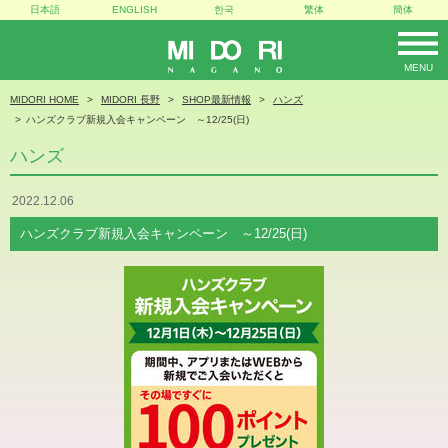
日本語
ENGLISH
한국
繁体
簡体
MENU
MIDORI
MIDORI HOME
MIDORI 長野
SHOP最新情報
ハンズ
ハンズクラブ新規入会キャンペーン ～12/25(日)
ハンズ
2022.12.06
ハンズクラブ新規入会キャンペーン ～12/25(日)