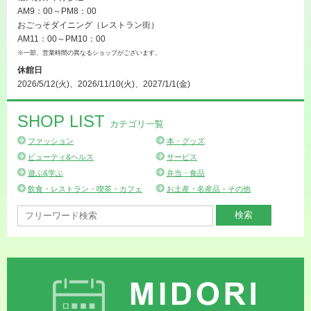
AM9：00～PM8：00
おごっそダイニング（レストラン街）
AM11：00～PM10：00
※一部、営業時間の異なるショップがございます。
休館日
2026/5/12(火)、2026/11/10(火)、2027/1/1(金)
SHOP LIST
カテゴリ一覧
ファッション
本・グッズ
ビューティ&ヘルス
サービス
遊ぶ&学ぶ
弁当・食品
飲食・レストラン・喫茶・カフェ
お土産・名産品・その他