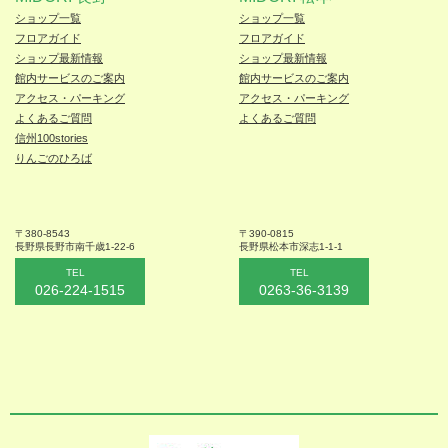
ショップ一覧
ショップ一覧
フロアガイド
フロアガイド
ショップ最新情報
ショップ最新情報
館内サービスのご案内
館内サービスのご案内
アクセス・パーキング
アクセス・パーキング
よくあるご質問
よくあるご質問
信州100stories
りんごのひろば
〒380-8543
〒390-0815
長野県長野市
南千歳1-22-6
長野県松本
市深志1-1-1
TEL
TEL
026-224-1515
0263-36-3139