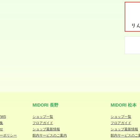
MIDORI 長野
MIDORI 松本
EWS
ショップ一覧
ショップ一覧
集
フロアガイド
フロアガイド
せ
ショップ最新情報
ショップ最新情報
ーポリシー
館内サービスのご案内
館内サービスのご