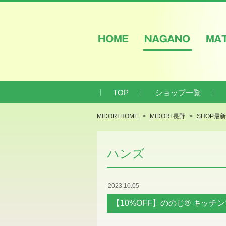
HOME
NAGANO
M
TOP
ショップ一覧
MIDORI HOME
MIDORI 長野
SHOP最
ハンズ
2023.10.05
【10%OFF】ののじ® キッチン