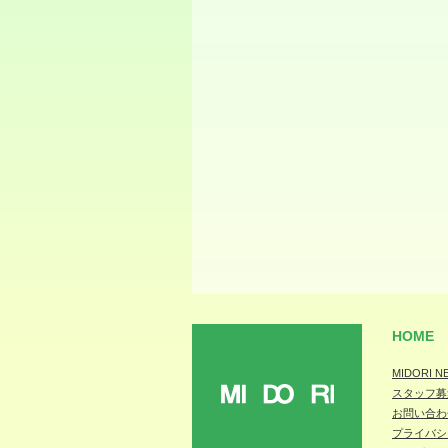
HOME
MIDORI N
スタッフ募
MIDORI
お問い合わ
プライバシ