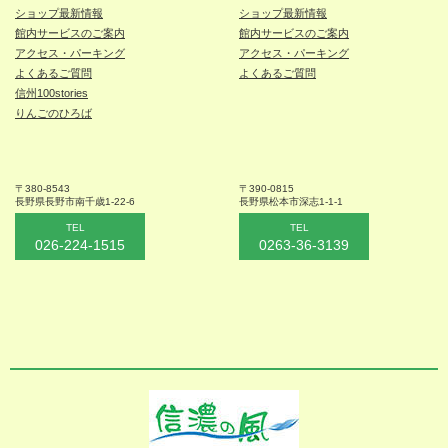
ショップ最新情報
ショップ最新情報
館内サービスのご案内
館内サービスのご案内
アクセス・パーキング
アクセス・パーキング
よくあるご質問
よくあるご質問
信州100stories
りんごのひろば
〒380-8543
〒390-0815
長野県長野市
南千歳1-22-6
長野県松本
市深志1-1-1
TEL
TEL
026-224-1515
0263-36-3139