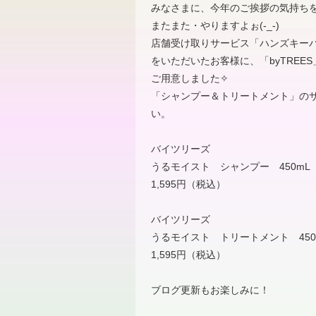
みなさまに、今年のご挨拶の気持ち
またまた・やりますよぉ
(-_-)
店舗受け取りサービス「ハンズキー
をいただいたお客様に、「
byTREES
ご用意しました
✧
「シャンプー＆トリートメント」の
い。
バイツリーズ
うるモイスト シャンプー
450mL
1,595
円（税込）
バイツリーズ
うるモイスト トリートメント
45
1,595
円（税込）
ブログ更新もお楽しみに！