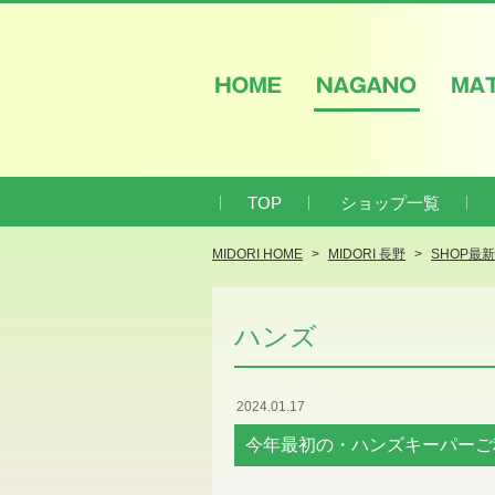
HOME
NAGANO
M
TOP
ショップ一覧
MIDORI HOME
MIDORI 長野
SHOP最
ハンズ
2024.01.17
今年最初の・ハンズキーパーご