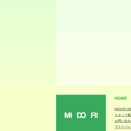
HOME
MIDORI N
スタッフ募
MIDORI
お問い合わ
プライバシ