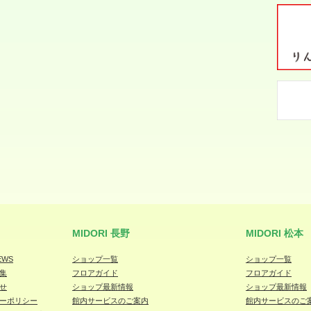
MIDORI 長野
MIDORI 松本
EWS
ショップ一覧
ショップ一覧
集
フロアガイド
フロアガイド
せ
ショップ最新情報
ショップ最新情報
ーポリシー
館内サービスのご案内
館内サービスのご