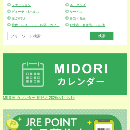
ファッション
本・グッズ
ビューティ&ヘルス
サービス
遊ぶ&学ぶ
弁当・食品
飲食・レストラン・喫茶・カフェ
お土産・名産品・その他
MIDORIカレンダー 長野店 2026/8/1～8/15