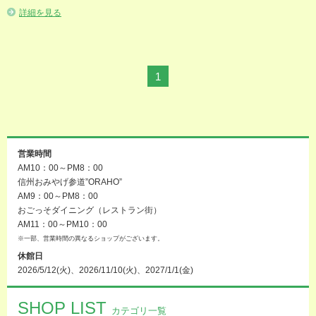
詳細を見る
1
営業時間
AM10：00～PM8：00
信州おみやげ参道”ORAHO”
AM9：00～PM8：00
おごっそダイニング（レストラン街）
AM11：00～PM10：00
※一部、営業時間の異なるショップがございます。
休館日
2026/5/12(火)、2026/11/10(火)、2027/1/1(金)
SHOP LIST
カテゴリ一覧