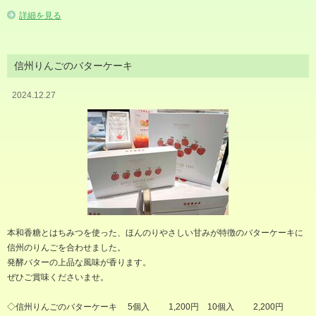
詳細を見る
信州りんごのバターケーキ
2024.12.27
本和香糖とはちみつを使った、ほんのりやさしい甘みが特徴のバターケーキに
信州のりんごを合わせました。
発酵バターの上品な風味が香ります。
ぜひご賞味くださいませ。
◇信州りんごのバターケーキ 5個入 1,200円 10個入 2,200円