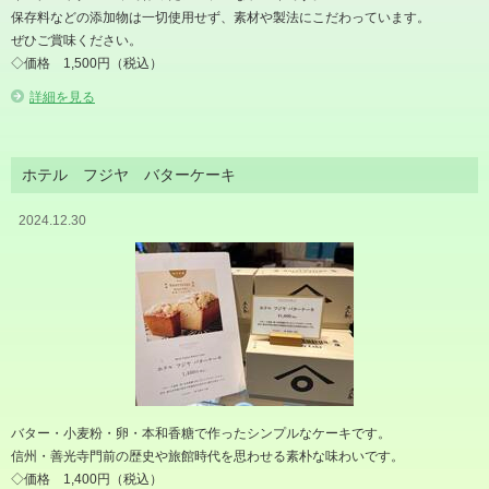
保存料などの添加物は一切使用せず、素材や製法にこだわっています。
ぜひご賞味ください。
◇価格 1,500円（税込）
詳細を見る
ホテル フジヤ バターケーキ
2024.12.30
バター・小麦粉・卵・本和香糖で作ったシンプルなケーキです。
信州・善光寺門前の歴史や旅館時代を思わせる素朴な味わいです。
◇価格 1,400円（税込）