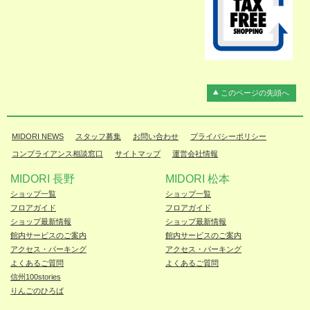
このページの先頭へ
MIDORI NEWS
スタッフ募集
お問い合わせ
プライバシーポリシー
コンプライアンス相談窓口
サイトマップ
運営会社情報
MIDORI 長野
MIDORI 松本
ショップ一覧
ショップ一覧
フロアガイド
フロアガイド
ショップ最新情報
ショップ最新情報
館内サービスのご案内
館内サービスのご案内
アクセス・パーキング
アクセス・パーキング
よくあるご質問
よくあるご質問
信州100stories
りんごのひろば