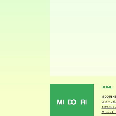
HOME
MIDORI N
スタッフ募
MIDORI
お問い合わ
プライバシ