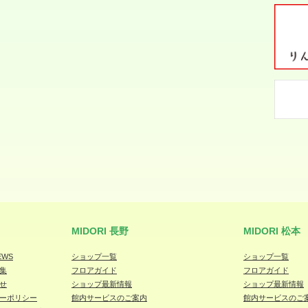
MIDORI 長野
MIDORI 松本
EWS
ショップ一覧
ショップ一覧
集
フロアガイド
フロアガイド
せ
ショップ最新情報
ショップ最新情報
ーポリシー
館内サービスのご案内
館内サービスのご