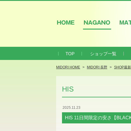
HOME
NAGANO
M
TOP
ショップ一覧
MIDORI HOME
MIDORI 長野
SHOP最
HIS
2025.11.23
HIS 11日間限定の安さ【BLACK