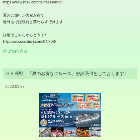
https://www.his-j.com/fair/sss/kanto/
夏のご旅行が大変お得で、
海外もほぼ以前と変わらず行けます！
詳細はこちらからどうぞ♪
https://access.his-j.com/04/763/
詳細を見る
HIS 長野 『夏のお得なクルーズ』好評受付をしております♪
2023.03.27