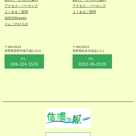
アクセス・パーキング
アクセス・パーキング
よくあるご質問
よくあるご質問
信州100stories
りんごのひろば
〒380-8543
〒390-0815
長野県長野市
南千歳1-22-6
長野県松本
市深志1-1-1
TEL
TEL
026-224-1515
0263-36-3139