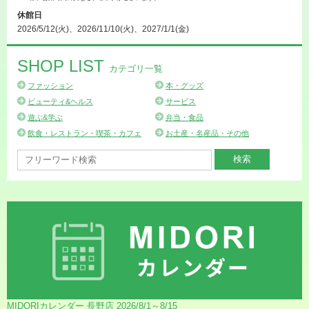
休館日
2026/5/12(火)、2026/11/10(火)、2027/1/1(金)
SHOP LIST
カテゴリ一覧
ファッション
本・グッズ
ビューティ&ヘルス
サービス
遊ぶ&学ぶ
弁当・食品
飲食・レストラン・喫茶・カフェ
お土産・名産品・その他
MIDORIカレンダー 長野店 2026/8/1～8/15