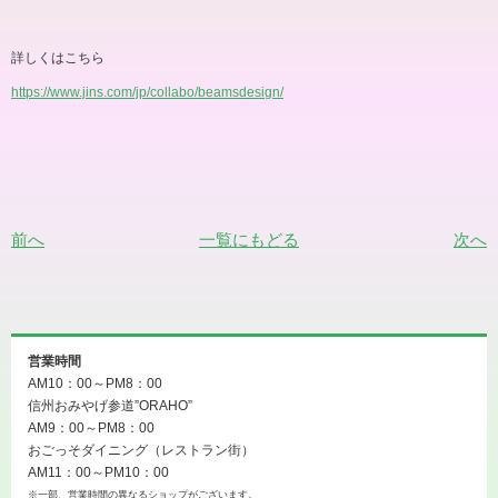
詳しくはこちら
https://www.jins.com/jp/collabo/beamsdesign/
前へ
一覧にもどる
次へ
営業時間
AM10：00～PM8：00
信州おみやげ参道”ORAHO”
AM9：00～PM8：00
おごっそダイニング（レストラン街）
AM11：00～PM10：00
※一部、営業時間の異なるショップがございます。