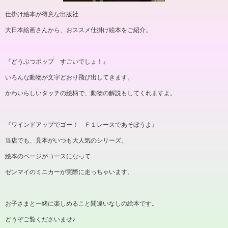
仕掛け絵本が得意な出版社
大日本絵画さんから、おススメ仕掛け絵本をご紹介。
『どうぶつポップ すごいでしょ！』
いろんな動物が文字どおり飛び出してきます。
かわいらしいタッチの絵柄で、動物の解説もしてくれますよ。
『ワインドアップでゴー！ Ｆ１レースであそぼうよ』
当店でも、見本がいつも大人気のシリーズ。
絵本のページがコースになって
ゼンマイのミニカーが実際に走っちゃいます。
お子さまと一緒に楽しめること間違いなしの絵本です。
どうぞご覧くださいませ♪