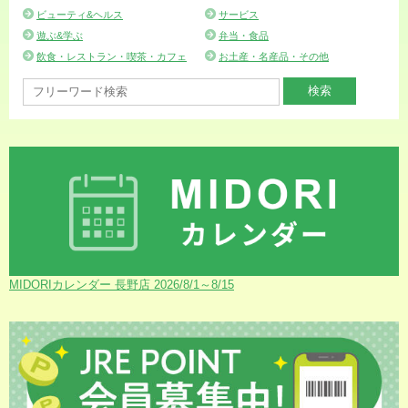
ビューティ&ヘルス
サービス
遊ぶ&学ぶ
弁当・食品
飲食・レストラン・喫茶・カフェ
お土産・名産品・その他
MIDORIカレンダー 長野店 2026/8/1～8/15