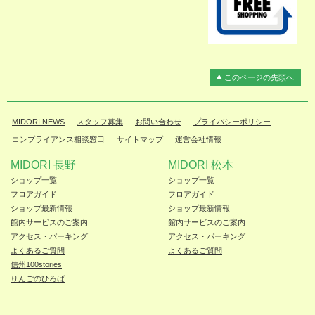
このページの先頭へ
MIDORI NEWS
スタッフ募集
お問い合わせ
プライバシーポリシー
コンプライアンス相談窓口
サイトマップ
運営会社情報
MIDORI 長野
MIDORI 松本
ショップ一覧
ショップ一覧
フロアガイド
フロアガイド
ショップ最新情報
ショップ最新情報
館内サービスのご案内
館内サービスのご案内
アクセス・パーキング
アクセス・パーキング
よくあるご質問
よくあるご質問
信州100stories
りんごのひろば