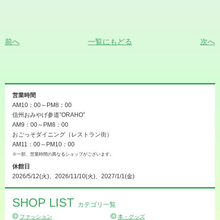
前へ
一覧にもどる
次へ
営業時間
AM10：00～PM8：00
信州おみやげ参道”ORAHO”
AM9：00～PM8：00
おごっそダイニング（レストラン街）
AM11：00～PM10：00
※一部、営業時間の異なるショップがございます。
休館日
2026/5/12(火)、2026/11/10(火)、2027/1/1(金)
SHOP LIST
カテゴリ一覧
ファッション
本・グッズ