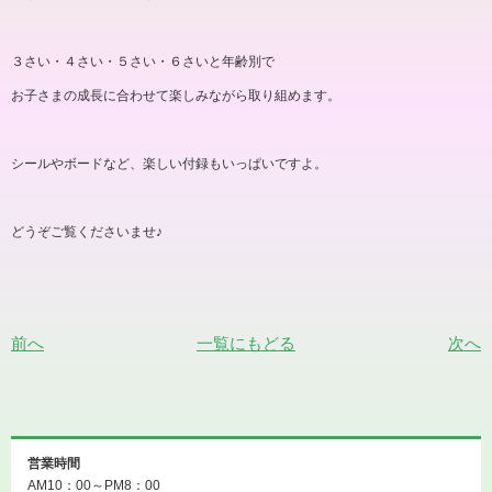
３さい・４さい・５さい・６さいと年齢別で
お子さまの成長に合わせて楽しみながら取り組めます。
シールやボードなど、楽しい付録もいっぱいですよ。
どうぞご覧くださいませ♪
前へ
一覧にもどる
次へ
営業時間
AM10：00～PM8：00