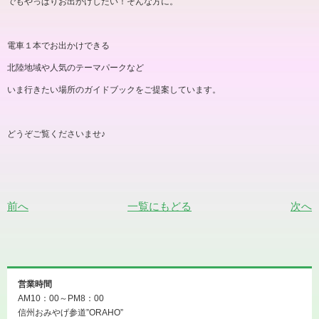
でもやっぱりお出かけしたい！そんな方に。
電車１本でお出かけできる
北陸地域や人気のテーマパークなど
いま行きたい場所のガイドブックをご提案しています。
どうぞご覧くださいませ♪
前へ
一覧にもどる
次へ
営業時間
AM10：00～PM8：00
信州おみやげ参道”ORAHO”