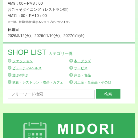
AM9：00～PM8：00
おごっそダイニング（レストラン街）
AM11：00～PM10：00
※一部、営業時間の異なるショップがございます。
休館日
2026/5/12(火)、2026/11/10(火)、2027/1/1(金)
SHOP LIST
カテゴリ一覧
ファッション
本・グッズ
ビューティ&ヘルス
サービス
遊ぶ&学ぶ
弁当・食品
飲食・レストラン・喫茶・カフェ
お土産・名産品・その他