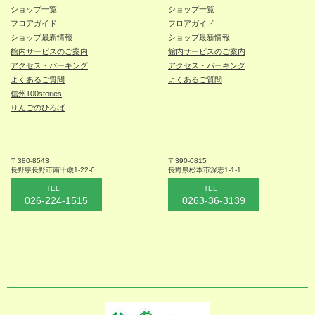
ショップ一覧
ショップ一覧
フロアガイド
フロアガイド
ショップ最新情報
ショップ最新情報
館内サービスのご案内
館内サービスのご案内
アクセス・パーキング
アクセス・パーキング
よくあるご質問
よくあるご質問
信州100stories
りんごのひろば
〒380-8543
〒390-0815
長野県長野市
南千歳1-22-6
長野県松本
市深志1-1-1
TEL
TEL
026-224-1515
0263-36-3139