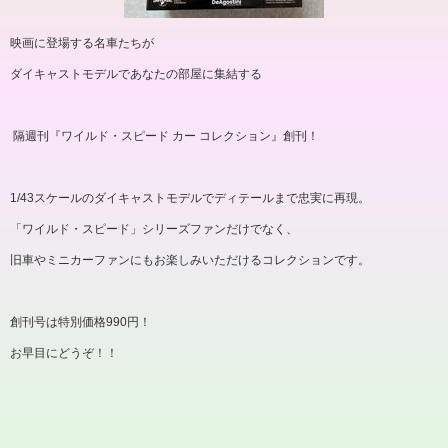
映画に登場する名車たちが
ダイキャストモデルであなたの部屋に集結する
隔週刊『ワイルド・スピード カー コレクション』創刊！
1/43
スケールのダイキャストモデルでディテールまで忠実に再現。
「ワイルド・スピード」シリーズファンだけでなく、
旧車やミニカーファンにもお楽しみいただけるコレクションです。
創刊号は特別価格
990
円！
お早目にどうぞ！！