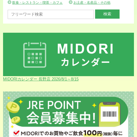
飲食・レストラン・喫茶・カフェ
お土産・名産品・その他
MIDORIカレンダー 長野店 2026/8/1～8/15