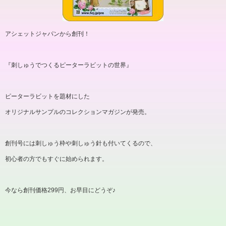
アシェットジャパンから創刊！
『刺しゅうでつくるピーターラビットの世界』
ピーターラビットを題材にした
オリジナルサンプルのコレクションマガジンが発売。
創刊号には刺しゅう枠や刺しゅう針も付いてくるので、
初心者の方でもすぐに始められます。
今なら創刊価格
299
円、お早目にどうぞ♪