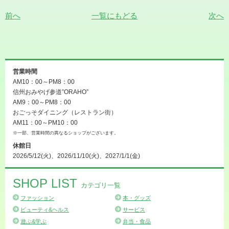
前へ
一覧にもどる
次へ
営業時間
AM10：00～PM8：00
信州おみやげ参道”ORAHO”
AM9：00～PM8：00
おごっそダイニング（レストラン街）
AM11：00～PM10：00
※一部、営業時間の異なるショップがございます。
休館日
2026/5/12(火)、2026/11/10(火)、2027/1/1(金)
SHOP LIST
カテゴリ一覧
ファッション
本・グッズ
ビューティ&ヘルス
サービス
遊ぶ&学ぶ
弁当・食品