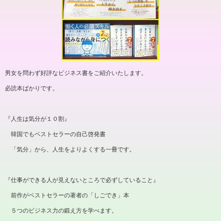
男女を問わず好評なビジネス書をご紹介いたします。
必読本ばかりです。
『人生は気分が１０割』
韓国でもベストセラーの自己啓発書
「気分」から、人生をよりよくする一冊です。
『仕事ができる人が見えないところで必ずしていること』
前作がベストセラーの著者の「しごでき」本
５つのビジネス力の鍛え方を学べます。