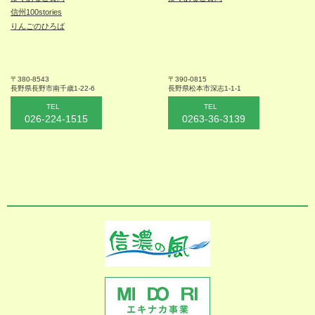
信州100stories
りんごのひろば
〒380-8543
〒390-0815
長野県長野市
南千歳1-22-6
長野県松本
市深志1-1-1
TEL
TEL
026-224-1515
0263-36-3139