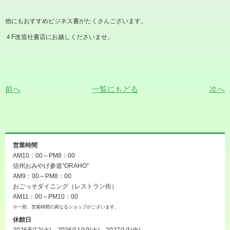
他にもおすすめビジネス書がたくさんございます。
４
F
改造社書店にお越しくださいませ。
前へ
一覧にもどる
次へ
営業時間
AM10：00～PM8：00
信州おみやげ参道”ORAHO”
AM9：00～PM8：00
おごっそダイニング（レストラン街）
AM11：00～PM10：00
※一部、営業時間の異なるショップがございます。
休館日