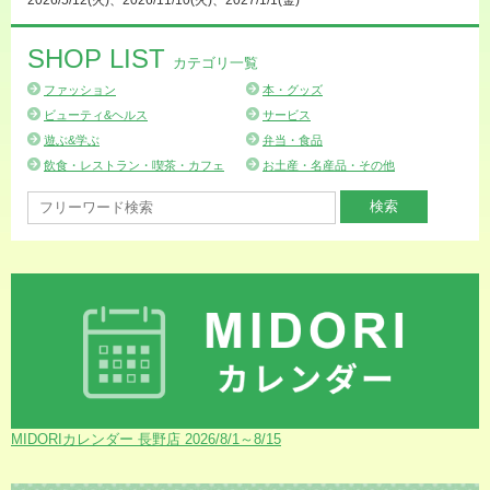
2026/5/12(火)、2026/11/10(火)、2027/1/1(金)
SHOP LIST
カテゴリ一覧
ファッション
本・グッズ
ビューティ&ヘルス
サービス
遊ぶ&学ぶ
弁当・食品
飲食・レストラン・喫茶・カフェ
お土産・名産品・その他
MIDORIカレンダー 長野店 2026/8/1～8/15