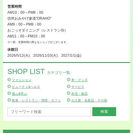
営業時間
AM10：00～PM8：00
信州おみやげ参道”ORAHO”
AM9：00～PM8：00
おごっそダイニング（レストラン街）
AM11：00～PM10：00
※一部、営業時間の異なるショップがございます。
休館日
2026/5/12(火)、2026/11/10(火)、2027/1/1(金)
SHOP LIST
カテゴリ一覧
ファッション
本・グッズ
ビューティ&ヘルス
サービス
遊ぶ&学ぶ
弁当・食品
飲食・レストラン・喫茶・カフェ
お土産・名産品・その他