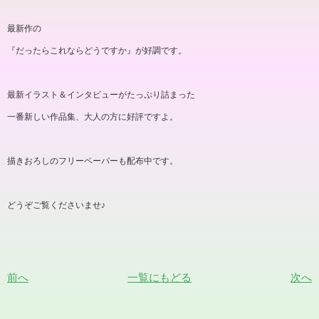
最新作の
『だったらこれならどうですか』が好調です。
最新イラスト＆インタビューがたっぷり詰まった
一番新しい作品集、大人の方に好評ですよ。
描きおろしのフリーペーパーも配布中です。
どうぞご覧くださいませ♪
前へ
一覧にもどる
次へ