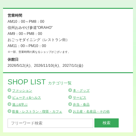
営業時間
AM10：00～PM8：00
信州おみやげ参道”ORAHO”
AM9：00～PM8：00
おごっそダイニング（レストラン街）
AM11：00～PM10：00
※一部、営業時間の異なるショップがございます。
休館日
2026/5/12(火)、2026/11/10(火)、2027/1/1(金)
SHOP LIST
カテゴリ一覧
ファッション
本・グッズ
ビューティ&ヘルス
サービス
遊ぶ&学ぶ
弁当・食品
飲食・レストラン・喫茶・カフェ
お土産・名産品・その他