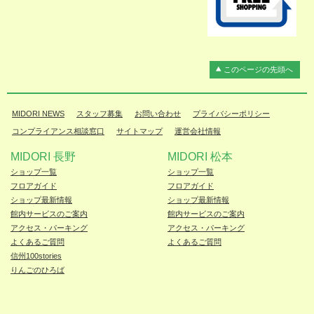
このページの先頭へ
MIDORI NEWS
スタッフ募集
お問い合わせ
プライバシーポリシー
コンプライアンス相談窓口
サイトマップ
運営会社情報
MIDORI 長野
MIDORI 松本
ショップ一覧
ショップ一覧
フロアガイド
フロアガイド
ショップ最新情報
ショップ最新情報
館内サービスのご案内
館内サービスのご案内
アクセス・パーキング
アクセス・パーキング
よくあるご質問
よくあるご質問
信州100stories
りんごのひろば