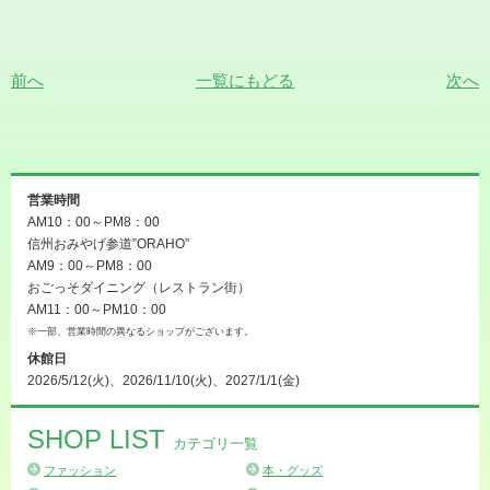
前へ
一覧にもどる
次へ
営業時間
AM10：00～PM8：00
信州おみやげ参道”ORAHO”
AM9：00～PM8：00
おごっそダイニング（レストラン街）
AM11：00～PM10：00
※一部、営業時間の異なるショップがございます。
休館日
2026/5/12(火)、2026/11/10(火)、2027/1/1(金)
SHOP LIST
カテゴリ一覧
ファッション
本・グッズ