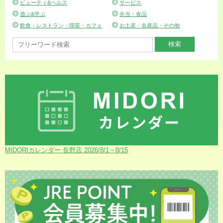
ビューティ&ヘルス
サービス
遊ぶ&学ぶ
弁当・食品
飲食・レストラン・喫茶・カフェ
お土産・名産品・その他
MIDORIカレンダー 長野店 2026/8/1～8/15