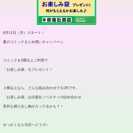
8
月
11
日（月）スタート！
夏のコミックまとめ買いキャンペーン
コミックを
3
冊以上ご利用で
「お楽しみ袋」をプレゼント！
３冊以上なら、どんな組み合わせでも
OK
です。
「お楽しみ袋」は出版社ノベルティの詰め合わせ
意外な掘り出し物が入ってるかも？！
せっかくなら当店へどうぞ♪