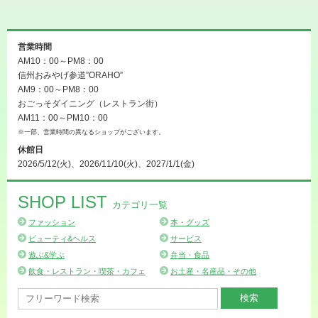
営業時間
AM10：00～PM8：00
信州おみやげ参道”ORAHO”
AM9：00～PM8：00
おごっそダイニング（レストラン街）
AM11：00～PM10：00
※一部、営業時間の異なるショップがございます。
休館日
2026/5/12(火)、2026/11/10(火)、2027/1/1(金)
SHOP LIST
カテゴリ一覧
ファッション
本・グッズ
ビューティ&ヘルス
サービス
遊ぶ&学ぶ
弁当・食品
飲食・レストラン・喫茶・カフェ
お土産・名産品・その他