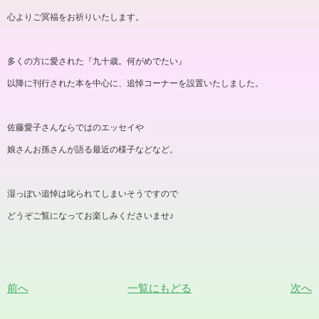
心よりご冥福をお祈りいたします。
多くの方に愛された『九十歳。何がめでたい』
以降に刊行された本を中心に、追悼コーナーを設置いたしました。
佐藤愛子さんならではのエッセイや
娘さんお孫さんが語る最近の様子などなど。
湿っぽい追悼は叱られてしまいそうですので
どうぞご覧になってお楽しみくださいませ♪
前へ
一覧にもどる
次へ