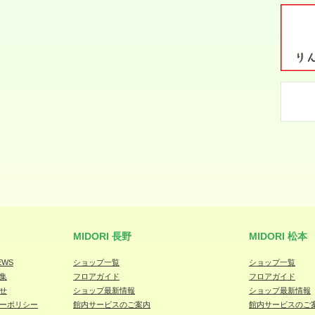
MIDORI 長野
MIDORI 松本
EWS
ショップ一覧
ショップ一覧
集
フロアガイド
フロアガイド
せ
ショップ最新情報
ショップ最新情報
ーポリシー
館内サービスのご案内
館内サービスのご