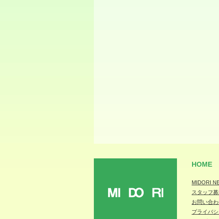
HOME
MIDORI N
スタッフ募
MIDORI
お問い合わ
プライバシ