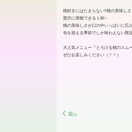
桃好きにはたまらない!!桃の美味しさ
贅沢に堪能できる１杯✨
桃の美味しさが口の中いっぱいに広
旬を迎える季節でしか味わえない限
大人気メニュー『とろける桃のスム
ぜひお楽しみください（＾＾）
前へ