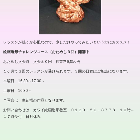
レッスンが続くか心配なので、少しだけやってみたいという方におススメ！
絵画造形チャレンジコース（おためし３回）開講中
おためし入会時 入会金０円 授業料6,050円
１ケ月で３回のレッスンが受けられます。３回の日程はご相談になります。
木曜日 16:30～17:30～
土曜日 16:30～
＊写真は 生徒様の作品となります。
お問い合わせは カワイ絵画造形教室 ０１２０－５６－８７７８ １０時～
１７時受付 日月休み