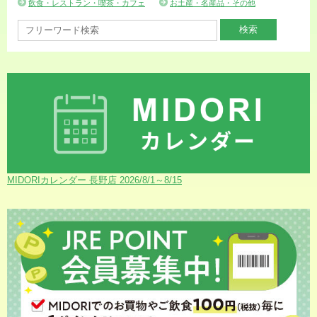
飲食・レストラン・喫茶・カフェ
お土産・名産品・その他
MIDORIカレンダー 長野店 2026/8/1～8/15