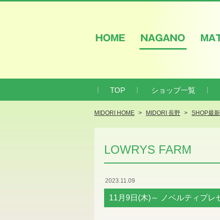
HOME
NAGANO
M
TOP
ショップ一覧
MIDORI HOME
MIDORI 長野
SHOP最
LOWRYS FARM
2023.11.09
11月9日(木)～ ノベルティプレ