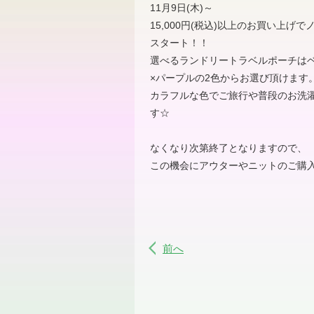
11月9日(木)～
15,000円(税込)以上のお買い上げ
スタート！！
選べるランドリートラベルポーチは
×パープルの2色からお選び頂けます
カラフルな色でご旅行や普段のお洗
す☆
なくなり次第終了となりますので、
この機会にアウターやニットのご購入は
前へ