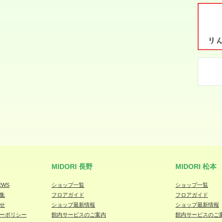
MIDORI 長野
MIDORI 松本
EWS
ショップ一覧
ショップ一覧
集
フロアガイド
フロアガイド
せ
ショップ最新情報
ショップ最新情報
ーポリシー
館内サービスのご案内
館内サービスのご