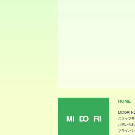
HOME
MIDORI N
スタッフ募
MIDORI
お問い合わ
プライバシ